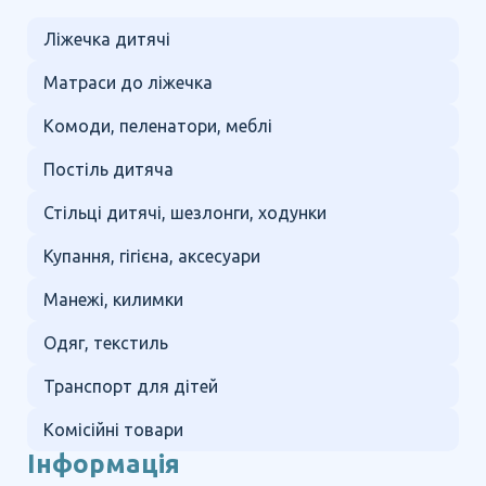
Ліжечка дитячі
Матраси до ліжечка
Комоди, пеленатори, меблі
Постіль дитяча
Стільці дитячі, шезлонги, ходунки
Купання, гігієна, аксесуари
Манежі, килимки
Одяг, текстиль
Транспорт для дітей
Комісійні товари
Інформація