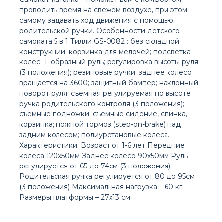
проводить время на свежем воздухе, при этом
самому задавать ход движения с помощью
родительской ручки. Особенности детского
самоката 5 в 1 Тилли GS-0082 : без складной
конструкции; корзинка для мелочей; подсветка
колес; Т-образный руль; регулировка высоты руля
(3 положения); резиновые ручки; заднее колесо
вращается на 3600; защитный бампер; наклонный
поворот руля; съемная регулируемая по высоте
ручка родительского контроля (3 положения);
съемные подножки; съемные сидение, спинка,
корзинка; ножной тормоз (step-on-brake) над
задним колесом; полиуретановые колеса.
Характеристики: Возраст от 1-6 лет Передние
колеса 120х50мм Заднее колесо 90х50мм Руль
регулируется от 65 до 74см (3 положения)
Родительская ручка регулируется от 80 до 95см
(3 положения) Максимальная нагрузка – 60 кг
Размеры платформы – 27х13 см