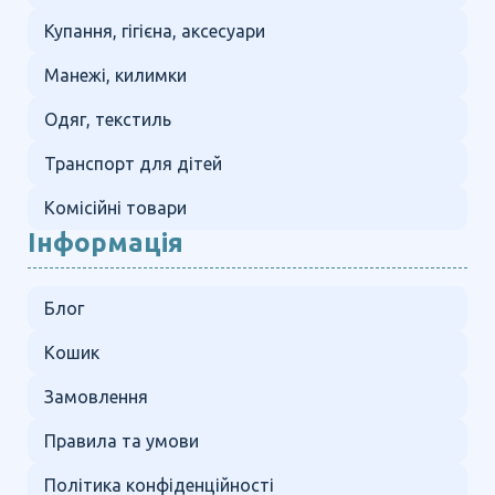
Купання, гігієна, аксесуари
Манежі, килимки
Одяг, текстиль
Транспорт для дітей
Комісійні товари
Інформація
Блог
Кошик
Замовлення
Правила та умови
Політика конфіденційності