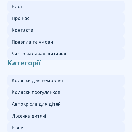
Блог
Про нас
Контакти
Правила та умови
Часто задавані питання
Категорії
Коляски для немовлят
Коляски прогулянкові
Автокрісла для дітей
Ліжечка дитячі
Різне