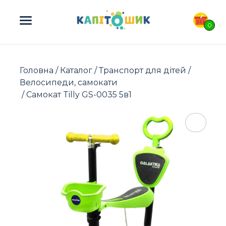
ПОШУК ТОВАРІВ:
0
Головна
/
Каталог
/
Транспорт для дітей
/
Велосипеди, самокати
/ Самокат Tilly GS-0035 5в1