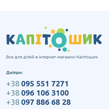
Все для дітей в інтернет-магазині Капітошик
Дніпро:
+38
095 551 7271
+38
096 106 3100
+38
097 886 68 28