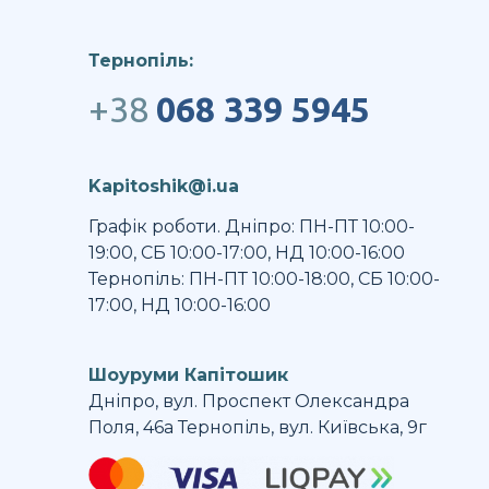
Тернопіль:
+38
068 339 5945
Kapitoshik@i.ua
Графік роботи. Дніпро: ПН-ПТ 10:00-
19:00, СБ 10:00-17:00, НД 10:00-16:00
Тернопіль: ПН-ПТ 10:00-18:00, СБ 10:00-
17:00, НД 10:00-16:00
Шоуруми Капітошик
Дніпро, вул. Проспект Олександра
Поля, 46а Тернопіль, вул. Київська, 9г