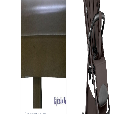
Ліжечка дитячі