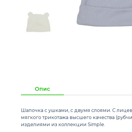
Опис
Шапочка с ушками, с двумя слоями. С лице
мягкого трикотажа высшего качества (рубчик
изделиями из коллекции Simple.