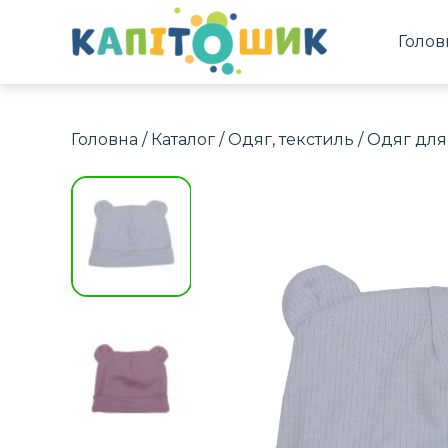
Голов
Головна
/
Каталог
/
Одяг, текстиль
/
Одяг для