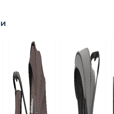
ри
ПОШУК ТОВАРІВ: