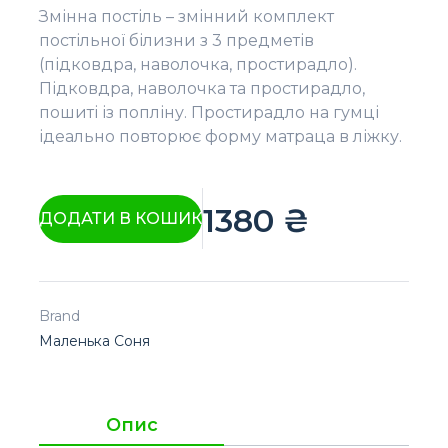
Змінна постіль – змінний комплект
постільної білизни з 3 предметів
(підковдра, наволочка, простирадло).
Підковдра, наволочка та простирадло,
пошиті із попліну. Простирадло на гумці
ідеально повторює форму матраца в ліжку.
1380
₴
ДОДАТИ В КОШИК
Brand
Маленька Соня
Опис