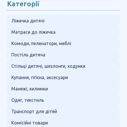
Категорії
Ліжечка дитячі
Матраси до ліжечка
Комоди, пеленатори, меблі
Постіль дитяча
Стільці дитячі, шезлонги, ходунки
Купання, гігієна, аксесуари
Манежі, килимки
Одяг, текстиль
Транспорт для дітей
Комісійні товари