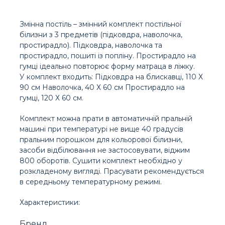
Змінна постіль – змінний комплект постільної
білизни з 3 предметів (підковдра, наволочка,
простирадло). Підковдра, наволочка та
простирадло, пошиті із попліну. Простирадло на
гумці ідеально повторює форму матраца в ліжку.
У комплект входить: Підковдра на блискавці, 110 Х
90 см Наволочка, 40 Х 60 см Простирадло на
гумці, 120 Х 60 см.
Комплект можна прати в автоматичній пральній
машині при температурі не вище 40 градусів
пральним порошком для кольорової білизни,
засоби відбілювання не застосовувати, віджим
800 оборотів. Сушити комплект необхідно у
розкладеному вигляді. Прасувати рекомендується
в середньому температурному режимі.
Характеристики:
Бренд