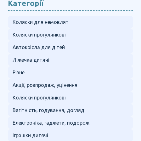
Категорії
Коляски для немовлят
Коляски прогулянкові
Автокрісла для дітей
Ліжечка дитячі
Різне
Акції, розпродаж, уцінення
Коляски прогулянкові
Вагітність, годування, догляд
Електроніка, гаджети, подорожі
Іграшки дитячі