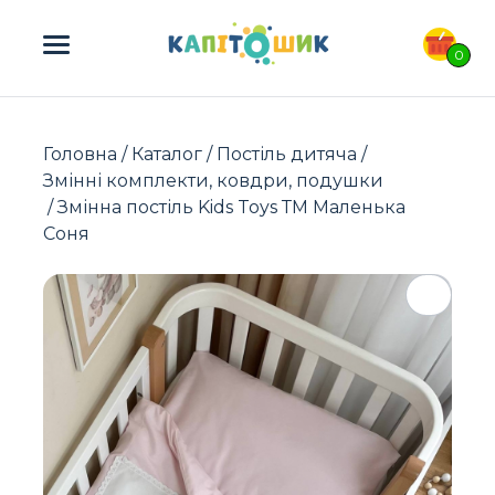
ПОШУК ТОВАРІВ:
0
Головна
/
Каталог
/
Постіль дитяча
/
Змінні комплекти, ковдри, подушки
/ Змінна постіль Kids Toys ТМ Маленька
Соня