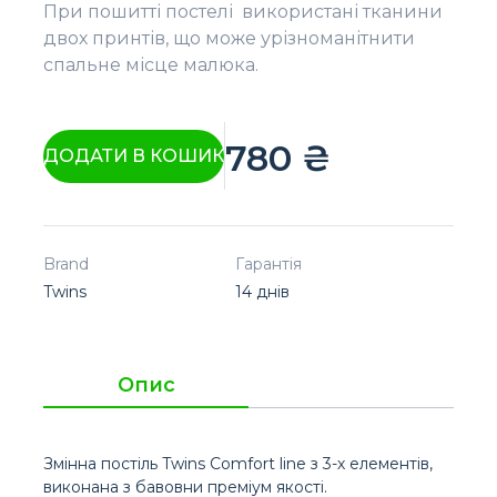
При пошитті постелі використані тканини
двох принтів, що може урізноманітнити
спальне місце малюка.
780
₴
ДОДАТИ В КОШИК
Brand
Гарантія
Twins
14 днів
Опис
Змінна постіль Twins Comfort line з 3-х елементів,
виконана з бавовни преміум якості.