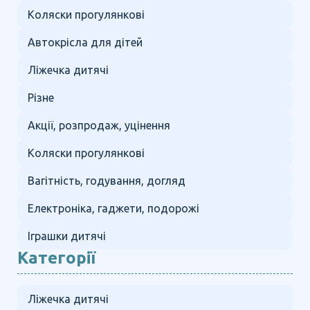
Коляски прогулянкові
Автокрісла для дітей
Ліжечка дитячі
Різне
Акції, розпродаж, уцінення
Коляски прогулянкові
Вагітність, годування, догляд
Електроніка, гаджети, подорожі
Іграшки дитячі
Категорії
Ліжечка дитячі