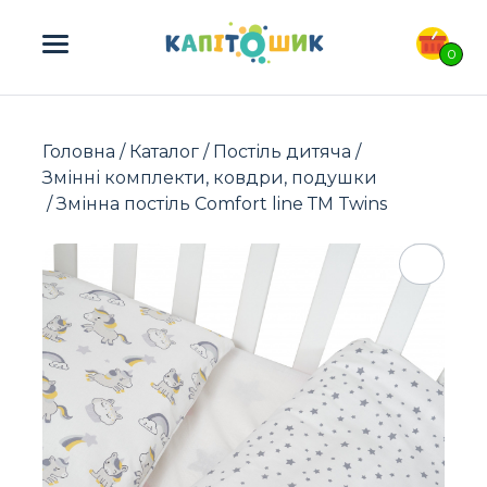
ПОШУК ТОВАРІВ:
0
Головна
/
Каталог
/
Постіль дитяча
/
Змінні комплекти, ковдри, подушки
/ Змінна постіль Comfort line ТМ Twins