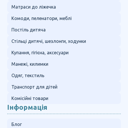
Матраси до ліжечка
Комоди, пеленатори, меблі
Постіль дитяча
Стільці дитячі, шезлонги, ходунки
Купання, гігієна, аксесуари
Манежі, килимки
Одяг, текстиль
Транспорт для дітей
Комісійні товари
Інформація
Блог