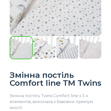
Змінна постіль
Comfort line ТМ Twins
Змінна постіль Twins Comfort line з 3-х
елементів, виконана з бавовни преміум
якості.