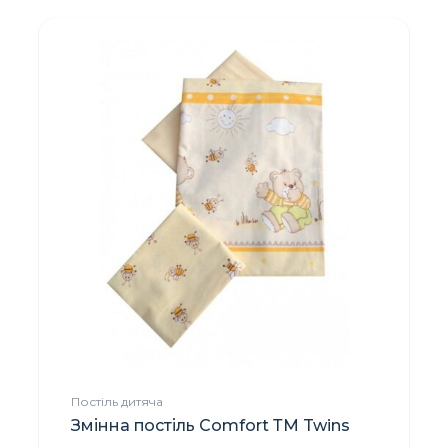
Постіль дитяча
Змінна постіль Comfort ТМ Twins