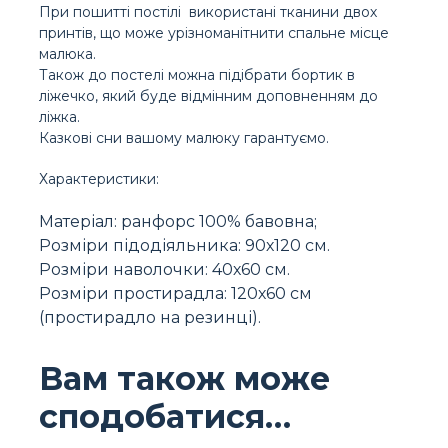
При пошитті постілі використані тканини двох
принтів, що може урізноманітнити спальне місце
малюка.
Також до постелі можна підібрати бортик в
ліжечко, який буде відмінним доповненням до
ліжка.
Казкові сни вашому малюку гарантуємо.
Характеристики:
Матеріал: ранфорс 100% бавовна;
Розміри підодіяльника: 90х120 см.
Розміри наволочки: 40х60 см.
Розміри простирадла: 120х60 см
(простирадло на резинці).
Вам також може
сподобатися…