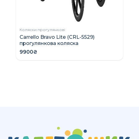
Коляски прогулянкові
Carrello Bravo Lite (CRL-5529)
прогулянкова коляска
9900₴