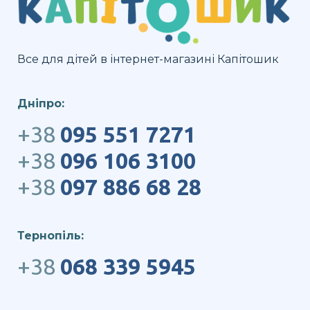
Все для дітей в інтернет-магазині Капітошик
Дніпро:
+38
095 551 7271
+38
096 106 3100
+38
097 886 68 28
Тернопіль:
+38
068 339 5945