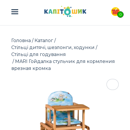
ПОШУК ТОВАРІВ:
0
Головна
/
Каталог
/
Стільці дитячі, шезлонги, ходунки
/
Стільці для годування
/ MARI Гойдалка стульчик для кормления
врезная кромка