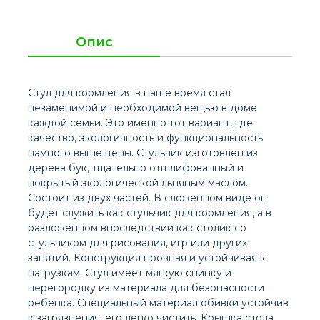
Опис
Стул для кормления в наше время стал
незаменимой и необходимой вещью в доме
каждой семьи. Это именно тот вариант, где
качество, экологичность и функциональность
намного выше цены. Стульчик изготовлен из
дерева бук, тщательно отшлифованный и
покрытый экологической льняным маслом.
Состоит из двух частей. В сложенном виде он
будет служить как стульчик для кормления, а в
разложенном впоследствии как столик со
стульчиком для рисования, игр или других
занятий. Конструкция прочная и устойчивая к
нагрузкам. Стул имеет мягкую спинку и
перегородку из материала для безопасности
ребенка. Специальный материал обивки устойчив
к загрязнения, его легко чистить. Крышка стола