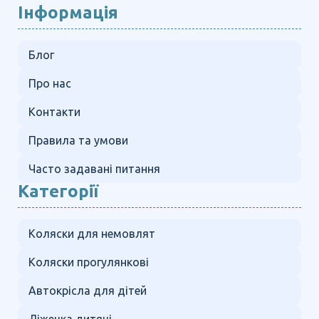
Інформація
Блог
Про нас
Контакти
Правила та умови
Часто задавані питання
Категорії
Коляски для немовлят
Коляски прогулянкові
Автокрісла для дітей