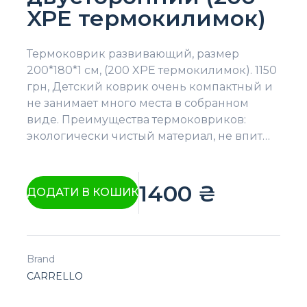
XPE термокилимок)
Термоковрик развивающий, размер
200*180*1 см, (200 XPE термокилимок). 1150
грн, Детский коврик очень компактный и
не занимает много места в собранном
виде. Преимущества термоковриков:
экологически чистый материал, не впит…
1400
₴
ДОДАТИ В КОШИК
Brand
CARRELLO