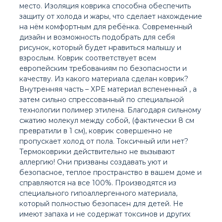
место. Изоляция коврика способна обеспечить
защиту от холода и жары, что сделает нахождение
на нём комфортным для ребёнка. Современный
дизайн и возможность подобрать для себя
рисунок, который будет нравиться малышу и
взрослым. Коврик соответствует всем
европейским требованиям по безопасности и
качеству. Из какого материала сделан коврик?
Внутренняя часть – XPE материал вспененный , а
затем сильно спрессованный по специальной
технологии полимер этилена. Благодаря сильному
сжатию молекул между собой, (фактически 8 см
превратили в 1 см), коврик совершенно не
пропускает холод от пола. Токсичный или нет?
Термоковрики действительно не вызывают
аллергию! Они призваны создавать уют и
безопасное, теплое пространство в вашем доме и
справляются на все 100%. Производятся из
специального гипоаллергенного материала,
который полностью безопасен для детей. Не
имеют запаха и не содержат токсинов и других