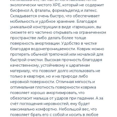
экологически чистого XPE, который не содержит
бисфенол А, фталаты, формальдегид и латекс.
Складывается очень быстро, что обеспечивает
мобильность и удобное хранение. Благодаря
уникальной конструкции в виде «гармошки», вы
сможете его частично открывать на ограниченном
пространстве либо делать более толще
поверхность амортизации. Удобство в чистке
благодаря водонепроницаемости. Коврик можно
протереть обычной тряпочкой или мочалкой для
быстрой очистки. Высокая прочность благодаря
качественному, устойчивому к царапинам
материалу, что позволит долго использовать не
только в квартире, но и на природе либо
неровной поверхности. Отличная мягкость и
оптимальная плотность поверхности коврика
позволяет хорошо амортизировать, что
обезопасит малыша от ударов при падении. А за
счёт поглощения неровностей, ему будет
максимально комфортно. Небольшой вес, что
позволяет брать его с собой и носить в любое