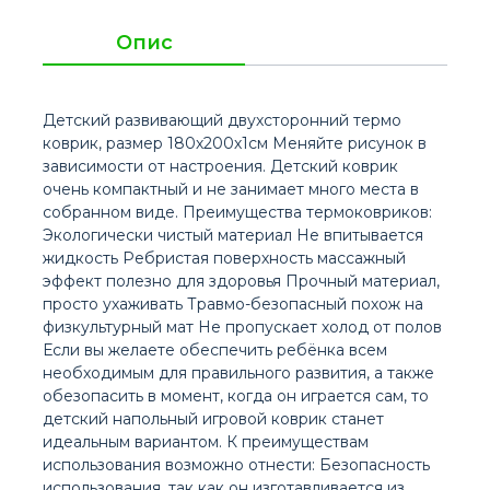
Опис
Детский развивающий двухсторонний термо
коврик, размер 180х200х1см Меняйте рисунок в
зависимости от настроения. Детский коврик
очень компактный и не занимает много места в
собранном виде. Преимущества термоковриков:
Экологически чистый материал Не впитывается
жидкость Ребристая поверхность массажный
эффект полезно для здоровья Прочный материал,
просто ухаживать Травмо-безопасный похож на
физкультурный мат Не пропускает холод от полов
Если вы желаете обеспечить ребёнка всем
необходимым для правильного развития, а также
обезопасить в момент, когда он играется сам, то
детский напольный игровой коврик станет
идеальным вариантом. К преимуществам
использования возможно отнести: Безопасность
использования, так как он изготавливается из