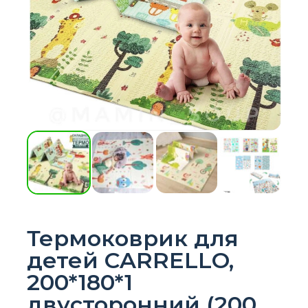
Термоковрик для
детей CARRELLO,
200*180*1
двусторонний (200