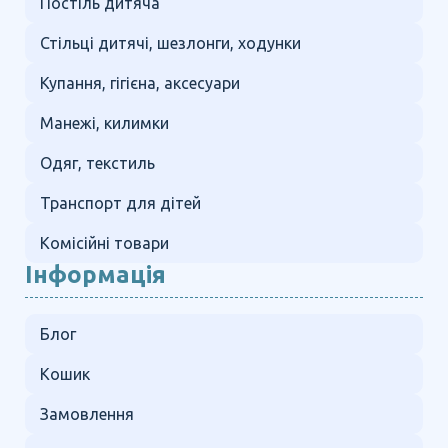
Постіль дитяча
Стільці дитячі, шезлонги, ходунки
Купання, гігієна, аксесуари
Манежі, килимки
Одяг, текстиль
Транспорт для дітей
Комісійні товари
Інформація
Блог
Кошик
Замовлення