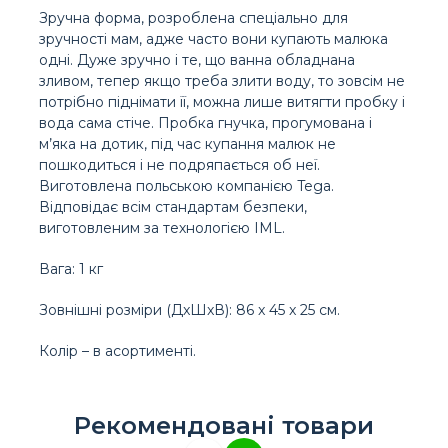
Зручна форма, розроблена спеціально для
зручності мам, адже часто вони купають малюка
одні. Дуже зручно і те, що ванна обладнана
зливом, тепер якщо треба злити воду, то зовсім не
потрібно піднімати її, можна лише витягти пробку і
вода сама стіче. Пробка гнучка, прогумована і
м’яка на дотик, під час купання малюк не
пошкодиться і не подряпається об неї.
Виготовлена ​​польською компанією Tega.
Відповідає всім стандартам безпеки,
виготовленим за технологією IML.
Вага: 1 кг
Зовнішні розміри (ДxШxВ): 86 x 45 x 25 см.
Колір – в асортименті.
Рекомендовані товари