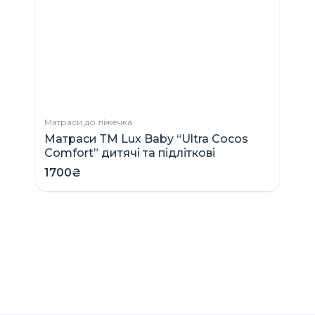
Матраси до ліжечка
Матраси ТМ Lux Baby “Ultra Cocos
Ко
Comfort” дитячі та підліткові
C
п
1700₴
9