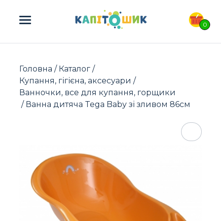
ПОШУК ТОВАРІВ:
0
Головна
/
Каталог
/
Купання, гігієна, аксесуари
/
Ванночки, все для купання, горщики
/ Ванна дитяча Tega Baby зі зливом 86см