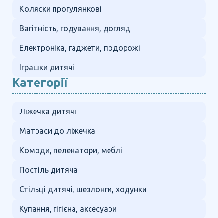
Коляски прогулянкові
Вагітність, годування, догляд
Електроніка, гаджети, подорожі
Іграшки дитячі
Категорії
Ліжечка дитячі
Матраси до ліжечка
Комоди, пеленатори, меблі
Постіль дитяча
Стільці дитячі, шезлонги, ходунки
Купання, гігієна, аксесуари