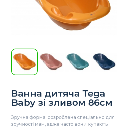
Ванна дитяча Tega
Baby зі зливом 86см
Зручна форма, розроблена спеціально для
зручності мам, адже часто вони купають