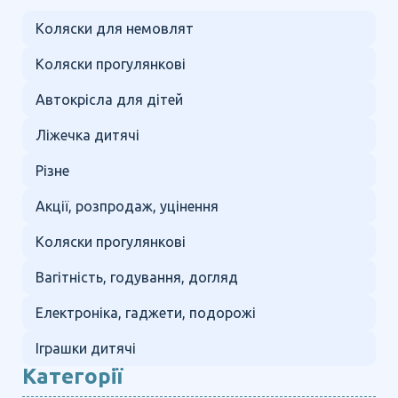
Коляски для немовлят
Коляски прогулянкові
Автокрісла для дітей
Ліжечка дитячі
Різне
Акції, розпродаж, уцінення
Коляски прогулянкові
Вагітність, годування, догляд
Електроніка, гаджети, подорожі
Іграшки дитячі
Категорії