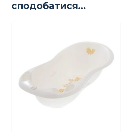
сподобатися…