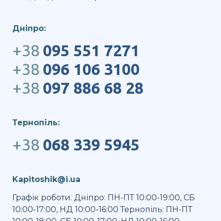
Дніпро:
+38
095 551 7271
+38
096 106 3100
+38
097 886 68 28
Тернопіль:
+38
068 339 5945
Kapitoshik@i.ua
Графік роботи. Дніпро: ПН-ПТ 10:00-19:00, СБ
10:00-17:00, НД 10:00-16:00 Тернопіль: ПН-ПТ