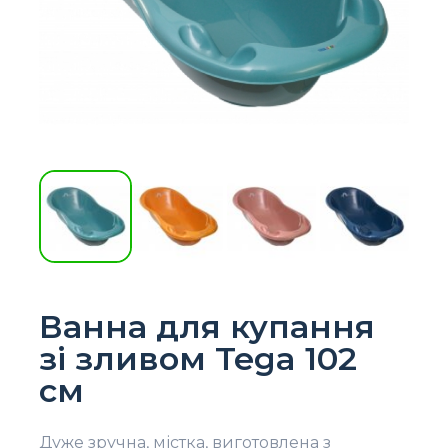
Ванна для купання
зі зливом Tega 102
см
Дуже зручна, містка, виготовлена ​​з