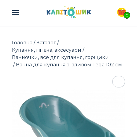
ПОШУК ТОВАРІВ:
0
Головна
/
Каталог
/
Купання, гігієна, аксесуари
/
Ванночки, все для купання, горщики
/ Ванна для купання зі зливом Tega 102 см