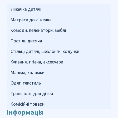
Ліжечка дитячі
Матраси до ліжечка
Комоди, пеленатори, меблі
Постіль дитяча
Стільці дитячі, шезлонги, ходунки
Купання, гігієна, аксесуари
Манежі, килимки
Одяг, текстиль
Транспорт для дітей
Комісійні товари
Інформація