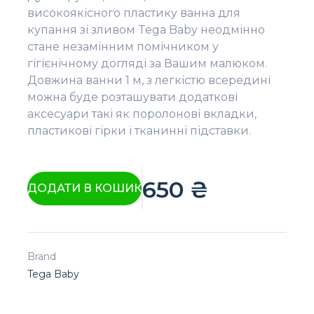
високоякісного пластику ванна для
купання зі зливом Tega Baby неодмінно
стане незамінним помічником у
гігієнічному догляді за Вашим малюком.
Довжина ванни 1 м, з легкістю всередині
можна буде розташувати додаткові
аксесуари такі як поролонові вкладки,
пластикові гірки і тканинні підставки.
650
₴
ДОДАТИ В КОШИК
Brand
Tega Baby