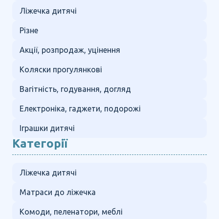
Ліжечка дитячі
Різне
Акції, розпродаж, уцінення
Коляски прогулянкові
Вагітність, годування, догляд
Електроніка, гаджети, подорожі
Іграшки дитячі
Категорії
Ліжечка дитячі
Матраси до ліжечка
Комоди, пеленатори, меблі