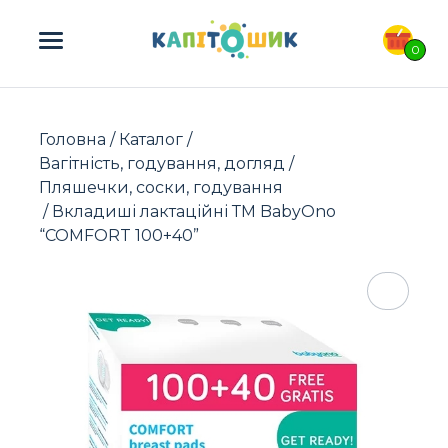
ПОШУК ТОВАРІВ:
0
Головна
/
Каталог
/
Вагітність, годування, догляд
/
Пляшечки, соски, годування
/ Вкладиші лактаційні ТМ BabyOno
“COMFORT 100+40”