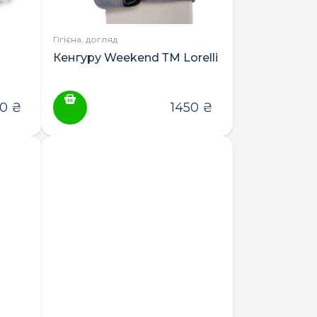
Гігієна, догляд
Кенгуру Weekend ТМ Lorelli
80
₴
1450
₴