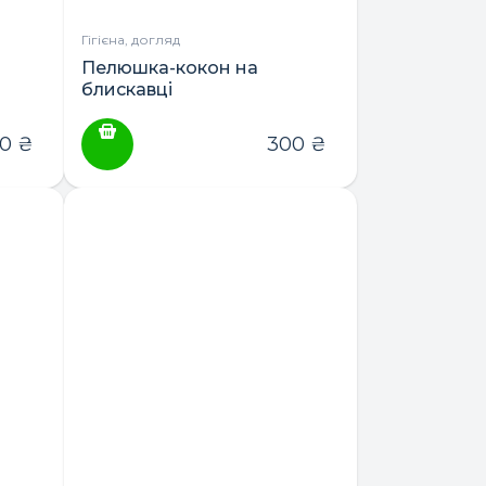
Гігієна, догляд
Пелюшка-кокон на
блискавці
10
₴
300
₴