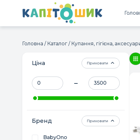
Голов
Головна
/
Каталог
/
Купання, гігієна, аксесуар
Ціна
Приховати
Бренд
Приховати
BabyOno