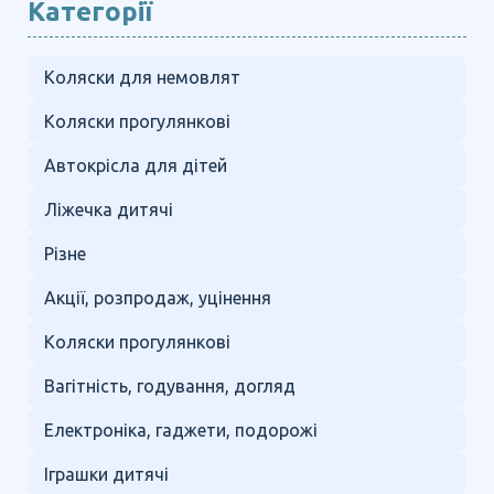
Категорії
Коляски для немовлят
Коляски прогулянкові
Автокрісла для дітей
Ліжечка дитячі
Різне
Акції, розпродаж, уцінення
Коляски прогулянкові
Вагітність, годування, догляд
Електроніка, гаджети, подорожі
Іграшки дитячі