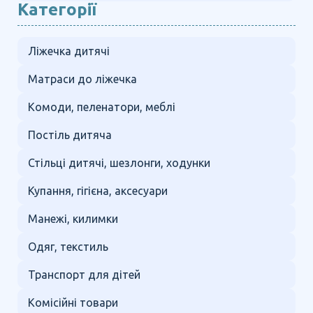
Категорії
Ліжечка дитячі
Матраси до ліжечка
Комоди, пеленатори, меблі
Постіль дитяча
Стільці дитячі, шезлонги, ходунки
Купання, гігієна, аксесуари
Манежі, килимки
Одяг, текстиль
Транспорт для дітей
Комісійні товари