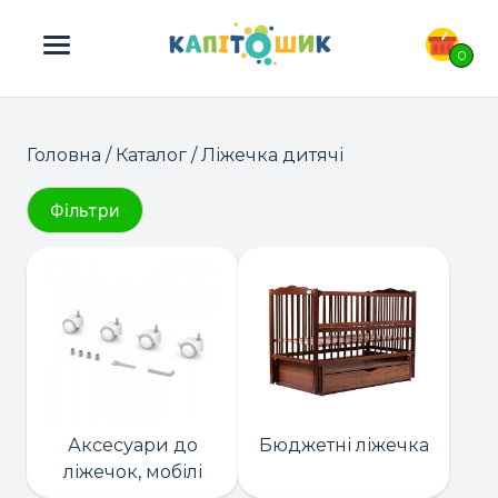
ПОШУК ТОВАРІВ:
0
Головна
/
Каталог
/ Ліжечка дитячі
Фільтри
Аксесуари до
Бюджетні ліжечка
ліжечок, мобілі