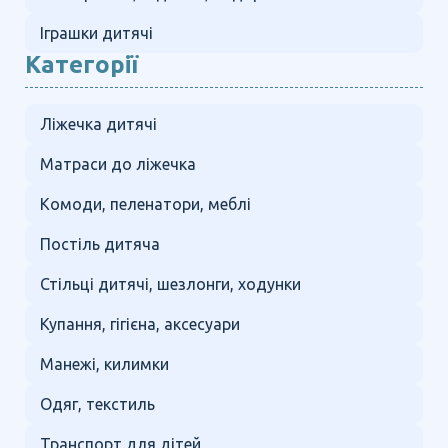
Іграшки дитячі
Категорії
Ліжечка дитячі
Матраси до ліжечка
Комоди, пеленатори, меблі
Постіль дитяча
Стільці дитячі, шезлонги, ходунки
Купання, гігієна, аксесуари
Манежі, килимки
Одяг, текстиль
Транспорт для дітей