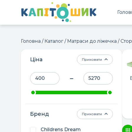
Голов
Головна
/
Каталог
/
Матраси до ліжечка
/ Стор
Ціна
Приховати
Бренд
Приховати
Childrens Dream