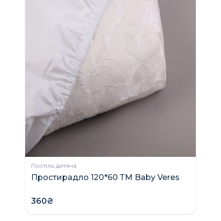
Постіль дитяча
Простирадло 120*60 ТМ Baby Veres
360₴