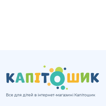
Все для дітей в інтернет-магазині Капітошик