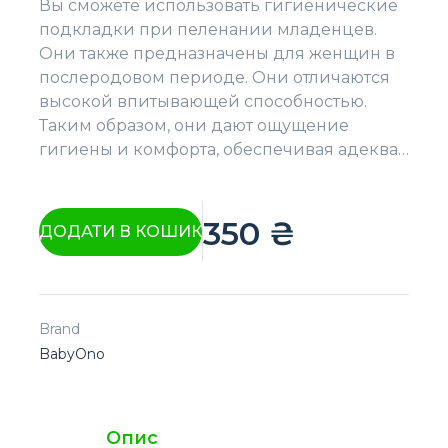
Вы сможете использовать гигиенические
подкладки при пеленании младенцев.
Они также предназначены для женщин в
послеродовом периоде. Они отличаются
высокой впитывающей способностью.
Таким образом, они дают ощущение
гигиены и комфорта, обеспечивая адеква…
350
₴
ДОДАТИ В КОШИК
Brand
BabyOno
Опис