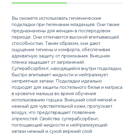
Вы сможете использовать гигиенические
подкладки при пеленании младенцев. Они также
предназначены для женщин в послеродовом
периоде. Они отличаются высокой впитывающей
способностью. Таким образом, они дают
ощущение гигиены и комфорта, обеспечивая
адекватную защиту от промокания. Внешняя
пленка защищает от загрязнений.
Суперабсорбент, находящийся внутри подкладки,
быстро впитывает жидкости и нейтрализует
неприятные запахи. Подкладки идеально
подходят для защиты постельного белья и матраса
в кроватке малыша во время обучения
использованию горшка. Внешний слой мягкий и
нежный для чувствительной кожи, пропускает
воздух, что предотвращает появление
опрелостей. Свойства: суперабсорбент,
поглощающий жидкости и нейтрализующий
запахи нежный и сухой верхний слой