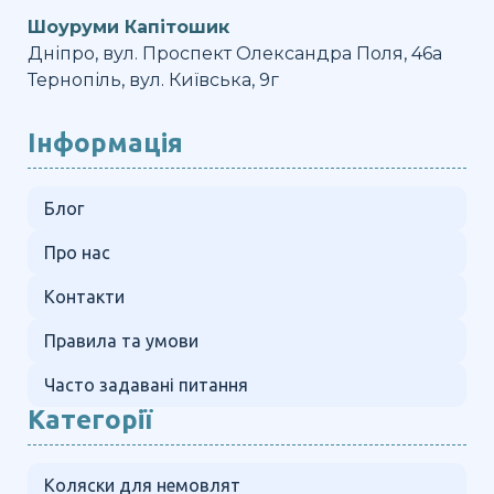
Шоуруми Капітошик
Дніпро, вул. Проспект Олександра Поля, 46а
Тернопіль, вул. Київська, 9г
Інформація
Блог
Про нас
Контакти
Правила та умови
Часто задавані питання
Категорії
Коляски для немовлят