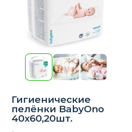
Гигиенические
пелёнки BabyOno
40х60,20шт.