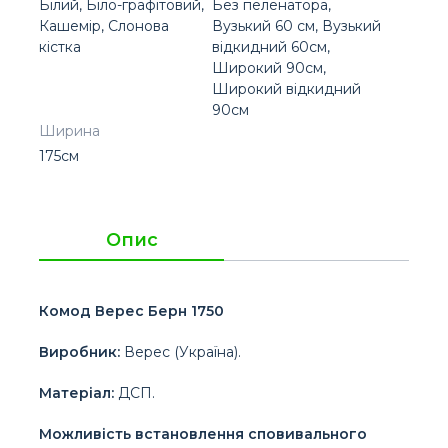
Білий, Біло-графітовий,
Без пеленатора,
Кашемір, Слонова
Вузький 60 см, Вузький
кістка
відкидний 60см,
Широкий 90см,
Широкий відкидний
90см
Ширина
175см
Опис
Комод Верес Берн 1750
Виробник:
Верес (Україна).
Матеріал:
ДСП.
Можливість встановлення сповивального