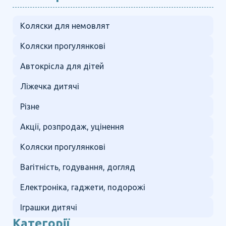
Коляски для немовлят
Коляски прогулянкові
Автокрісла для дітей
Ліжечка дитячі
Різне
Акції, розпродаж, уцінення
Коляски прогулянкові
Вагітність, годування, догляд
Електроніка, гаджети, подорожі
Іграшки дитячі
Категорії