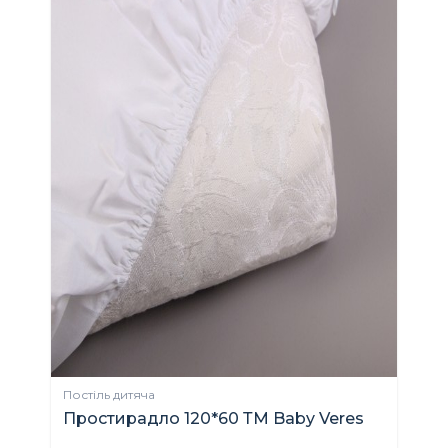
Постіль дитяча
Простирадло 120*60 ТМ Baby Veres