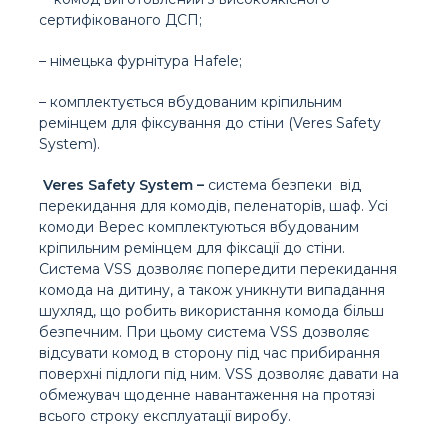
сертифікованого ДСП;
– німецька фурнітура Hafele;
– комплектується вбудованим кріпильним
ремінцем для фіксування до стіни (Veres Safety
System).
Veres Safety System –
система безпеки від
перекидання для комодів, пеленаторів, шаф. Усі
комоди Верес комплектуються вбудованим
кріпильним ремінцем для фіксації до стіни.
Система VSS дозволяє попередити перекидання
комода на дитину, а також уникнути випадання
шухляд, що робить використання комода більш
безпечним. При цьому система VSS дозволяє
відсувати комод в сторону під час прибирання
поверхні підлоги під ним. VSS дозволяє давати на
обмежувач щоденне навантаження на протязі
всього строку експлуатації виробу.