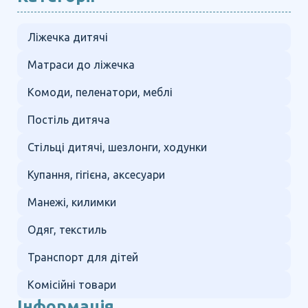
Ліжечка дитячі
Матраси до ліжечка
Комоди, пеленатори, меблі
Постіль дитяча
Стільці дитячі, шезлонги, ходунки
Купання, гігієна, аксесуари
Манежі, килимки
Одяг, текстиль
Транспорт для дітей
Комісійні товари
Інформація