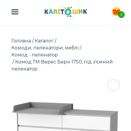
ПОШУК ТОВАРІВ:
3
Головна
/
Каталог
/
Комоди, пеленатори, меблі
/
Комод - пеленатор
/ Комод ТМ Верес Берн 1750, під з’ємний
пеленатор