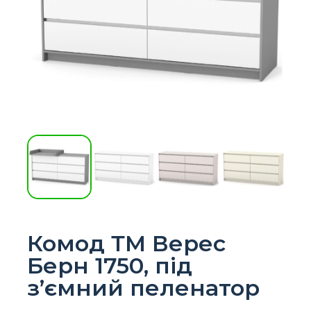
Комод ТМ Верес
Берн 1750, під
з’ємний пеленатор