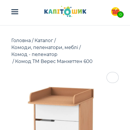
ПОШУК ТОВАРІВ:
0
Головна
/
Каталог
/
Комоди, пеленатори, меблі
/
Комод - пеленатор
/ Комод ТМ Верес Манхеттен 600