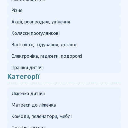
Різне
Акції, розпродаж, уцінення
Коляски прогулянкові
Вагітність, годування, догляд
Електроніка, гаджети, подорожі
Іграшки дитячі
Категорії
Ліжечка дитячі
Матраси до ліжечка
Комоди, пеленатори, меблі
Постіль дитяча