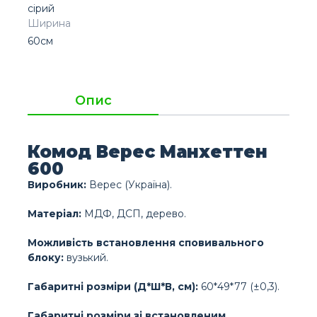
сірий
Ширина
60см
Опис
Комод Верес Манхеттен
600
Виробник:
Верес (Україна).
Матеріал:
МДФ, ДСП, дерево.
Можливість встановлення сповивального
блоку:
вузький.
Габаритні розміри (Д*Ш*В, см):
60*49*77 (±0,3).
Габаритні розміри зі встановленим