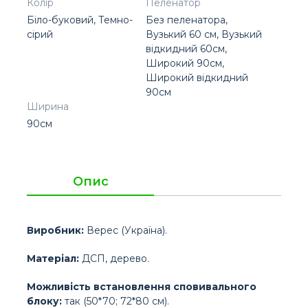
Колір
Пеленатор
Біло-буковий, Темно-
Без пеленатора,
сірий
Вузький 60 см, Вузький
відкидний 60см,
Широкий 90см,
Широкий відкидний
90см
Ширина
90см
Опис
Виробник:
Верес (Україна).
Матеріал:
ДСП, дерево.
Можливість встановлення сповивального
блоку:
так (50*70; 72*80 см).