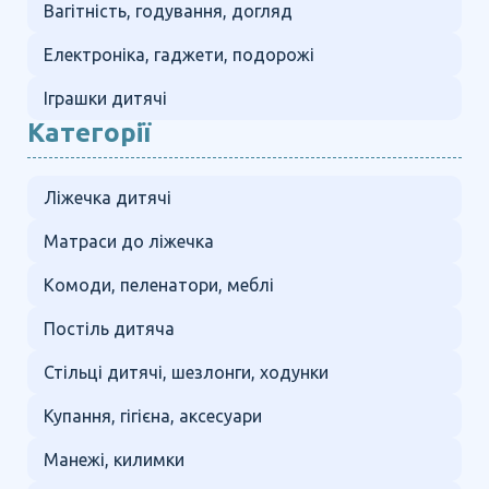
Вагітність, годування, догляд
Електроніка, гаджети, подорожі
Іграшки дитячі
Категорії
Ліжечка дитячі
Матраси до ліжечка
Комоди, пеленатори, меблі
Постіль дитяча
Стільці дитячі, шезлонги, ходунки
Купання, гігієна, аксесуари
Манежі, килимки