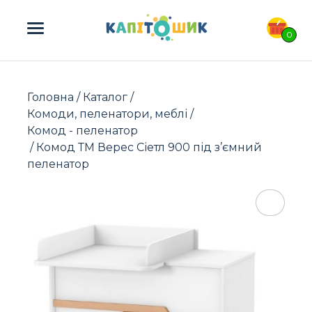
ПОШУК ТОВАРІВ:
0
Головна
/
Каталог
/
Комоди, пеленатори, меблі
/
Комод - пеленатор
/ Комод ТМ Верес Сіетл 900 під з’ємний
пеленатор