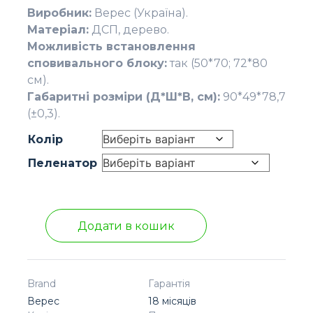
Виробник:
Верес (Україна).
Матеріал:
ДСП, дерево.
Можливість встановлення
сповивального блоку:
так (50*70; 72*80
см).
Габаритні розміри (Д*Ш*В, см):
90*49*78,7
(±0,3).
Колір
Пеленатор
Додати в кошик
Brand
Гарантія
Верес
18 місяців