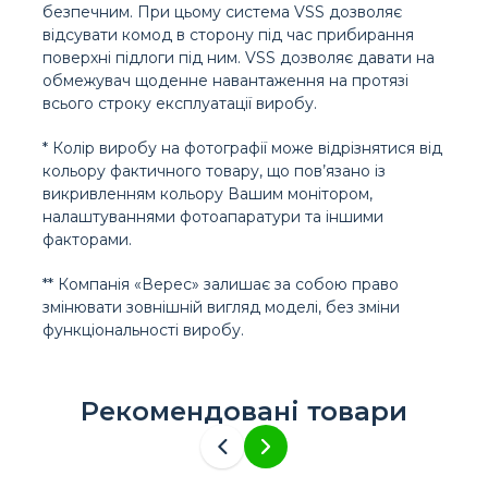
безпечним. При цьому система VSS дозволяє
відсувати комод в сторону під час прибирання
поверхні підлоги під ним. VSS дозволяє давати на
обмежувач щоденне навантаження на протязі
всього строку експлуатації виробу.
* Колір виробу на фотографії може відрізнятися від
кольору фактичного товару, що пов’язано із
викривленням кольору Вашим монітором,
налаштуваннями фотоапаратури та іншими
факторами.
** Компанія «Верес» залишає за собою право
змінювати зовнішній вигляд моделі, без зміни
функціональності виробу.
Рекомендовані товари