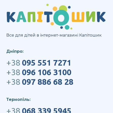
Все для дітей в інтернет-магазині Капітошик
Дніпро:
+38
095 551 7271
+38
096 106 3100
+38
097 886 68 28
Тернопіль:
+38
068 339 5945