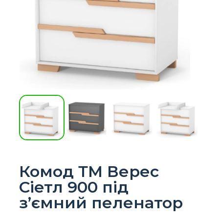
Комод ТМ Верес
Сіетл 900 під
з’ємний пеленатор