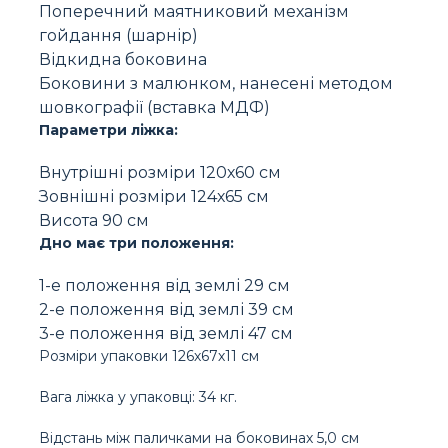
Поперечний маятниковий механізм
гойдання (шарнір)
Відкидна боковина
Боковини з малюнком, нанесені методом
шовкографії (вставка МДФ)
Параметри ліжка:
Внутрішні розміри 120х60 см
Зовнішні розміри 124х65 см
Висота 90 см
Дно має три положення:
1-е положення від землі 29 см
2-е положення від землі 39 см
3-е положення від землі 47 см
Розміри упаковки 126х67х11 см
Вага ліжка у упаковці: 34 кг.
Відстань між паличками на боковинах 5,0 см