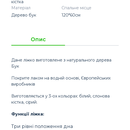
кістка
Матеріал
Спальне місце
Дерево бук
120*60см
Опис
Дане ліжко виготовлене з натурального дерева
Бук
Покрите лаком на водній основі, Європейських
виробників
Виготовляється у 3-ох кольорах: білий, слонова
кістка, сірий.
Функції ліжка:
Три рівні положення дна