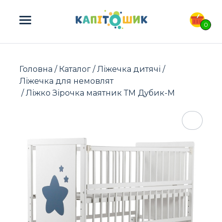
ПОШУК ТОВАРІВ:
0
Головна
/
Каталог
/
Ліжечка дитячі
/
Ліжечка для немовлят
/ Ліжко Зірочка маятник ТМ Дубик-М