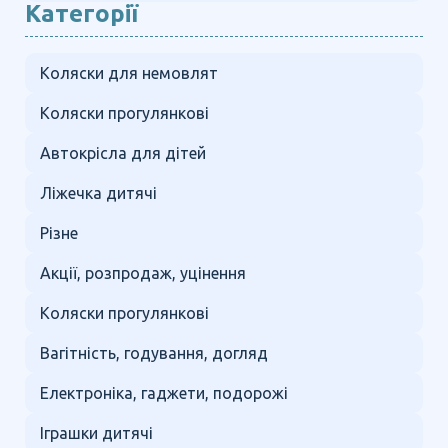
Категорії
Коляски для немовлят
Коляски прогулянкові
Автокрісла для дітей
Ліжечка дитячі
Різне
Акції, розпродаж, уцінення
Коляски прогулянкові
Вагітність, годування, догляд
Електроніка, гаджети, подорожі
Іграшки дитячі