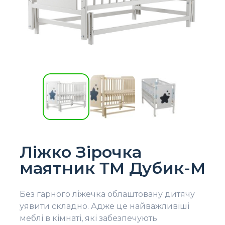
Ліжко Зірочка
маятник ТМ Дубик-М
Без гарного ліжечка облаштовану дитячу
уявити складно. Адже це найважливіші
меблі в кімнаті, які забезпечують