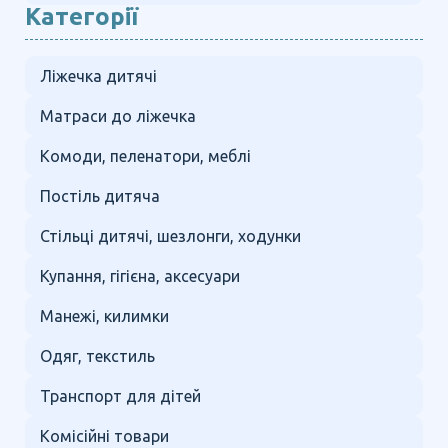
Категорії
Ліжечка дитячі
Матраси до ліжечка
Комоди, пеленатори, меблі
Постіль дитяча
Стільці дитячі, шезлонги, ходунки
Купання, гігієна, аксесуари
Манежі, килимки
Одяг, текстиль
Транспорт для дітей
Комісійні товари