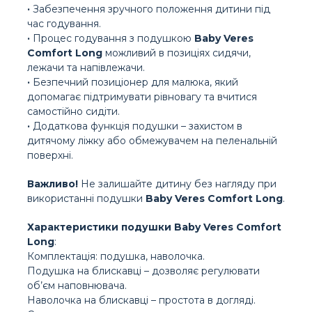
·
Забезпечення зручного положення дитини під
час годування.
·
Процес годування з подушкою
Baby Veres
Comfort Long
можливий в позиціях сидячи,
лежачи та напівлежачи.
·
Безпечний позиціонер для малюка, який
допомагає підтримувати рівновагу та вчитися
самостійно сидіти.
·
Додаткова функція подушки – захистом в
дитячому ліжку або обмежувачем на пеленальній
поверхні.
Важливо!
Не залишайте дитину без нагляду при
використанні подушки
Baby Veres Comfort Long
.
Характеристики подушки Baby Veres Comfort
Long
:
Комплектація: подушка, наволочка.
Подушка на блискавці – дозволяє регулювати
об’єм наповнювача.
Наволочка на блискавці – простота в догляді.