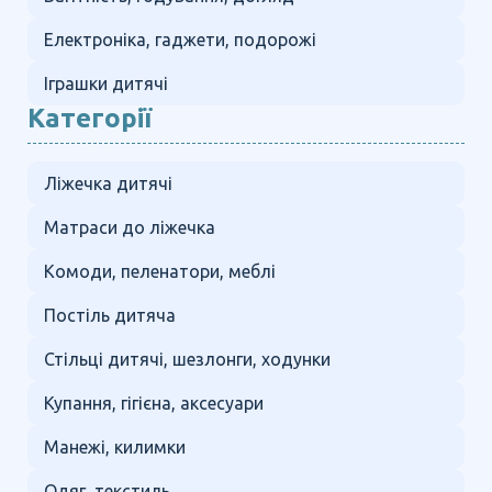
Електроніка, гаджети, подорожі
Іграшки дитячі
Категорії
Ліжечка дитячі
Матраси до ліжечка
Комоди, пеленатори, меблі
Постіль дитяча
Стільці дитячі, шезлонги, ходунки
Купання, гігієна, аксесуари
Манежі, килимки
Одяг, текстиль