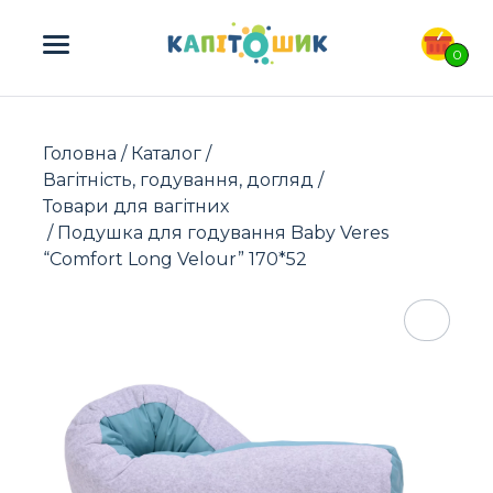
ПОШУК ТОВАРІВ:
0
Головна
/
Каталог
/
Вагітність, годування, догляд
/
Товари для вагітних
/ Подушка для годування Baby Veres
“Comfort Long Velour” 170*52