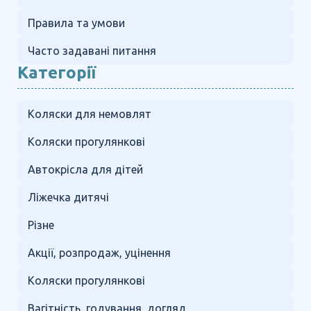
Правила та умови
Часто задавані питання
Категорії
Коляски для немовлят
Коляски прогулянкові
Автокрісла для дітей
Ліжечка дитячі
Різне
Акції, розпродаж, уцінення
Коляски прогулянкові
Вагітність, годування, догляд