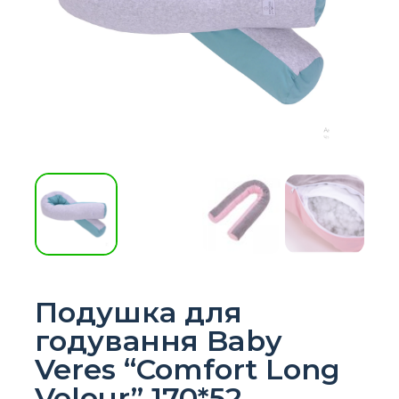
Подушка для
годування Baby
Veres “Comfort Long
Velour” 170*52