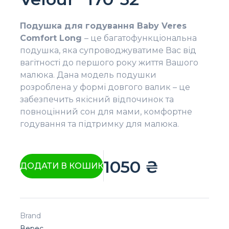
Подушка для годування Baby Veres
Comfort Long
– це багатофункціональна
подушка, яка супроводжуватиме Вас від
вагітності до першого року життя Вашого
малюка. Дана модель подушки
розроблена у формі довгого валик – це
забезпечить якісний відпочинок та
повноцінний сон для мами, комфортне
годування та підтримку для малюка.
1050
₴
ДОДАТИ В КОШИК
Brand
Верес