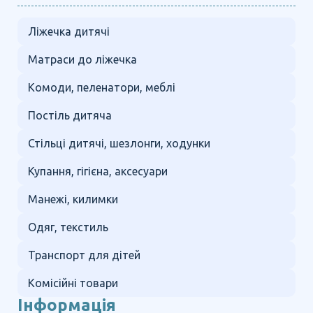
Ліжечка дитячі
Матраси до ліжечка
Комоди, пеленатори, меблі
Постіль дитяча
Стільці дитячі, шезлонги, ходунки
Купання, гігієна, аксесуари
Манежі, килимки
Одяг, текстиль
Транспорт для дітей
Комісійні товари
Інформація