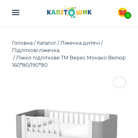
ПОШУК ТОВАРІВ:
0
Головна
/
Каталог
/
Ліжечка дитячі
/
Підліткові ліжечка
/ Ліжко підліткове ТМ Верес Монако Велюр
160*80/190*80