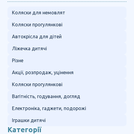
Коляски для немовлят
Коляски прогулянкові
Автокрісла для дітей
Ліжечка дитячі
Різне
Акції, розпродаж, уцінення
Коляски прогулянкові
Вагітність, годування, догляд
Електроніка, гаджети, подорожі
Іграшки дитячі
Категорії