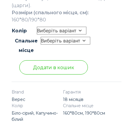
(царги).
Розміри (спального місця, см):
160*80/190*80
Колір
Спальне
місце
Додати в кошик
Brand
Гарантія
Верес
18 місяців
Колір
Спальне місце
Біло-сірий, Капучино-
160*80см, 190*80см
білий