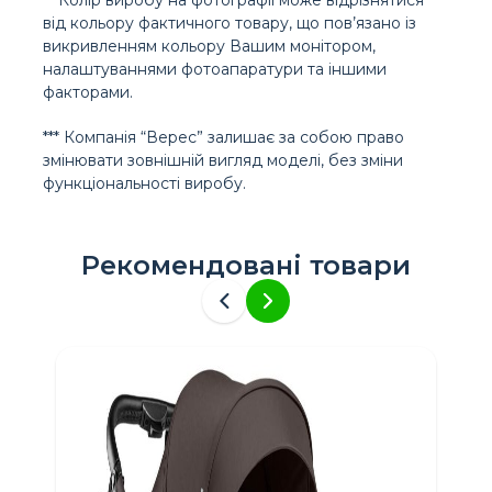
від кольору фактичного товару, що пов’язано із
викривленням кольору Вашим монітором,
налаштуваннями фотоапаратури та іншими
факторами.
*** Компанія “Верес” залишає за собою право
змінювати зовнішній вигляд моделі, без зміни
функціональності виробу.
Рекомендовані товари