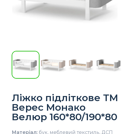
Ліжко підліткове ТМ
Верес Монако
Велюр 160*80/190*80
Матеріал:
бук, меблевий текстиль, ДСП