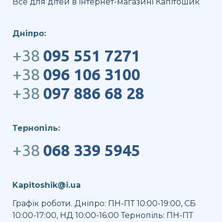
Все для дітей в інтернет-магазині Капітошик
Дніпро:
+38
095 551 7271
+38
096 106 3100
+38
097 886 68 28
Тернопіль:
+38
068 339 5945
Kapitoshik@i.ua
Графік роботи. Дніпро: ПН-ПТ 10:00-19:00, СБ
10:00-17:00, НД 10:00-16:00 Тернопіль: ПН-ПТ