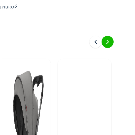
ышивкой