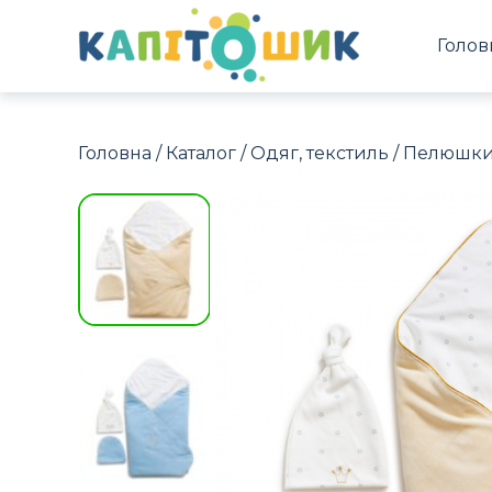
Голов
Головна
/
Каталог
/
Одяг, текстиль
/
Пелюшки,