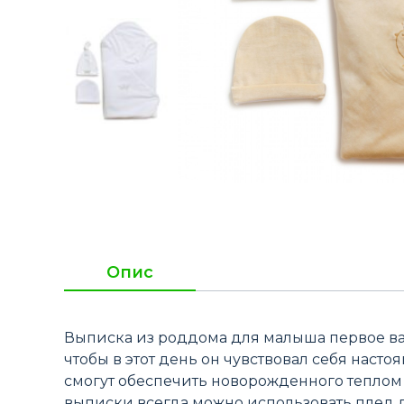
Опис
Выписка из роддома для малыша первое важ
чтобы в этот день он чувствовал себя нас
смогут обеспечить новорожденного теплом 
выписки всегда можно использовать плед дл