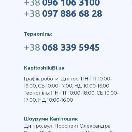
+38
096 106 3100
+38
097 886 68 28
Тернопіль:
+38
068 339 5945
Kapitoshik@i.ua
Графік роботи. Дніпро: ПН-ПТ 10:00-
19:00, СБ 10:00-17:00, НД 10:00-16:00
Тернопіль: ПН-ПТ 10:00-18:00, СБ 10:00-
17:00, НД 10:00-16:00
Шоуруми Капітошик
Дніпро, вул. Проспект Олександра