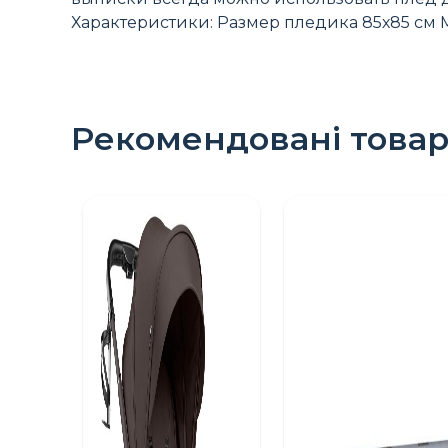
Характеристики: Размер пледика 85х85 см
Рекомендовані това