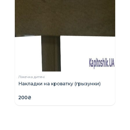
Ліжечка дитячі
Накладки на кроватку (грызунки)
200₴