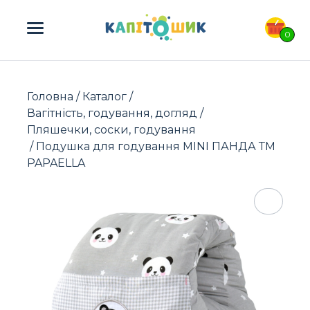
ПОШУК ТОВАРІВ:
0
Головна
/
Каталог
/
Вагітність, годування, догляд
/
Пляшечки, соски, годування
/ Подушка для годування MINI ПАНДА ТМ
PAPAELLA