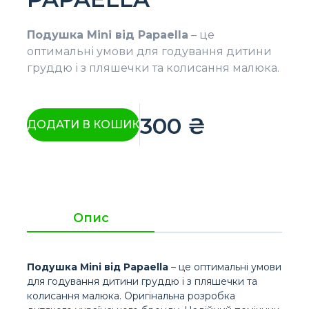
Подушка Mini від Papaella
– це
оптимальні умови для годування дитини
груддю і з пляшечки та колисання малюка.
300
₴
ДОДАТИ В КОШИК
Опис
Подушка Mini від Papaella
– це оптимальні умови
для годування дитини груддю і з пляшечки та
колисання малюка. Оригінальна розробка