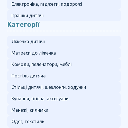
Електроніка, гаджети, подорожі
Іграшки дитячі
Категорії
Ліжечка дитячі
Матраси до ліжечка
Комоди, пеленатори, меблі
Постіль дитяча
Стільці дитячі, шезлонги, ходунки
Купання, гігієна, аксесуари
Манежі, килимки
Одяг, текстиль