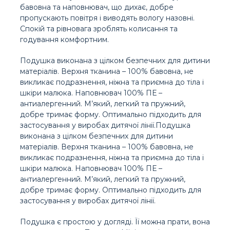
бавовна та наповнювач, що дихає, добре
пропускають повітря і виводять вологу назовні.
Спокій та рівновага зроблять колисання та
годування комфортним.
Подушка виконана з цілком безпечних для дитини
матеріалів. Верхня тканина – 100% бавовна, не
викликає подразнення, ніжна та приємна до тіла і
шкіри малюка. Наповнювач 100% ПЕ –
антиалергенний. М’який, легкий та пружний,
добре тримає форму. Оптимально підходить для
застосування у виробах дитячої лінії.Подушка
виконана з цілком безпечних для дитини
матеріалів. Верхня тканина – 100% бавовна, не
викликає подразнення, ніжна та приємна до тіла і
шкіри малюка. Наповнювач 100% ПЕ –
антиалергенний. М’який, легкий та пружний,
добре тримає форму. Оптимально підходить для
застосування у виробах дитячої лінії.
Подушка є простою у догляді. Її можна прати, вона