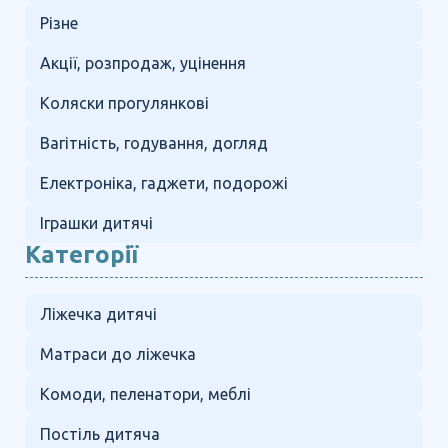
Різне
Акції, розпродаж, уцінення
Коляски прогулянкові
Вагітність, годування, догляд
Електроніка, гаджети, подорожі
Іграшки дитячі
Категорії
Ліжечка дитячі
Матраси до ліжечка
Комоди, пеленатори, меблі
Постіль дитяча