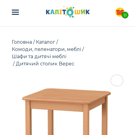
ПОШУК ТОВАРІВ:
0
Головна
/
Каталог
/
Комоди, пеленатори, меблі
/
Шафи та дитячі меблі
/ Дитячий столик Верес