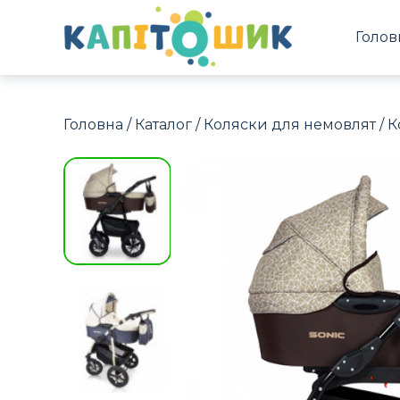
Голов
Головна
/
Каталог
/
Коляски для немовлят
/
К