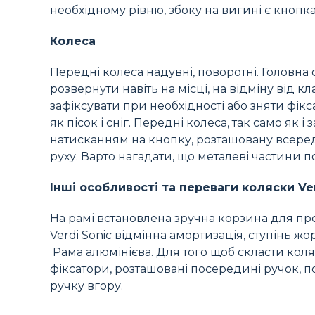
необхідному рівню, збоку на вигині є кнопка
Колеса
Передні колеса надувні, поворотні. Головна 
розвернути навіть на місці, на відміну від 
зафіксувати при необхідності або зняти фікс
як пісок і сніг. Передні колеса, так само як 
натисканням на кнопку, розташовану всере
руху. Варто нагадати, що металеві частини 
Інші особливості та переваги коляски Ver
На рамі встановлена зручна корзина для про
Verdi Sonic відмінна амортизація, ступінь 
Рама алюмінієва. Для того щоб скласти коля
фіксатори, розташовані посередині ручок, по
ручку вгору.