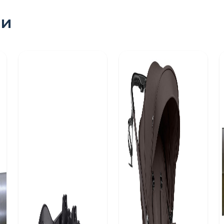
ри
ПОШУК ТОВАРІВ: