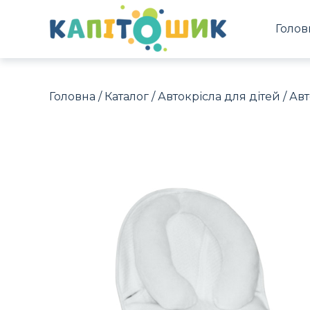
Голов
Головна
/
Каталог
/
Автокрісла для дітей
/
Авт