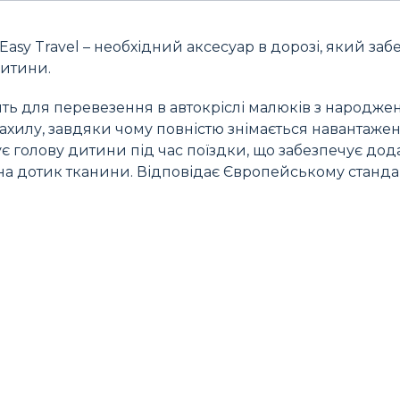
Easy Travel – необхідний аксесуар в дорозі, який заб
дитини.
ь для перевезення в автокріслі малюків з народжен
ахилу, завдяки чому повністю знімається навантажен
є голову дитини під час поїздки, що забезпечує до
 на дотик тканини. Відповідає Європейському станда