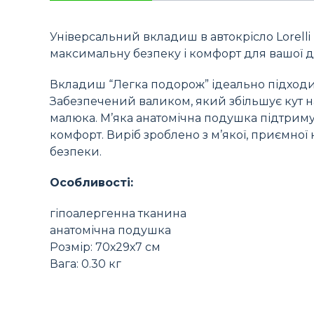
Універсальний вкладиш в автокрісло Lorelli 
максимальну безпеку і комфорт для вашої 
Вкладиш “Легка подорож” ідеально підходит
Забезпечений валиком, який збільшує кут н
малюка. М’яка анатомічна подушка підтриму
комфорт. Виріб зроблено з м’якої, приємної
безпеки.
Особливості:
гіпоалергенна тканина
анатомічна подушка
Розмір: 70х29х7 см
Вага: 0.30 кг