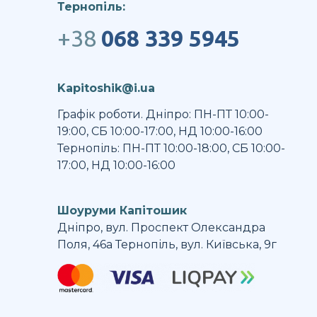
Тернопіль:
+38
068 339 5945
Kapitoshik@i.ua
Графік роботи. Дніпро: ПН-ПТ 10:00-
19:00, СБ 10:00-17:00, НД 10:00-16:00
Тернопіль: ПН-ПТ 10:00-18:00, СБ 10:00-
17:00, НД 10:00-16:00
Шоуруми Капітошик
Дніпро, вул. Проспект Олександра
Поля, 46а Тернопіль, вул. Київська, 9г