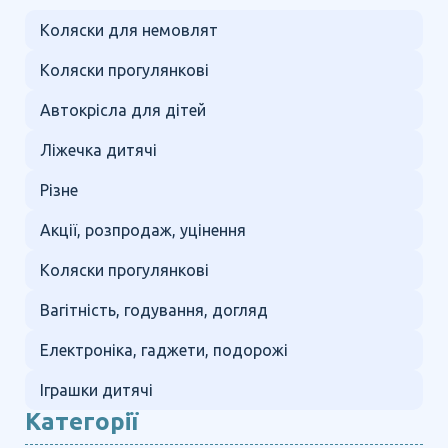
Коляски для немовлят
Коляски прогулянкові
Автокрісла для дітей
Ліжечка дитячі
Різне
Акції, розпродаж, уцінення
Коляски прогулянкові
Вагітність, годування, догляд
Електроніка, гаджети, подорожі
Іграшки дитячі
Категорії