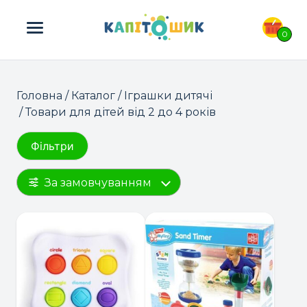
ПОШУК ТОВАРІВ:
0
Головна
/
Каталог
/
Іграшки дитячі
/ Товари для дітей від 2 до 4 років
Фільтри
За замовчуванням