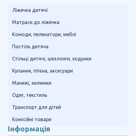
Ліжечка дитячі
Матраси до ліжечка
Комоди, пеленатори, меблі
Постіль дитяча
Стільці дитячі, шезлонги, ходунки
Купання, гігієна, аксесуари
Манежі, килимки
Одяг, текстиль
Транспорт для дітей
Комісійні товари
Інформація