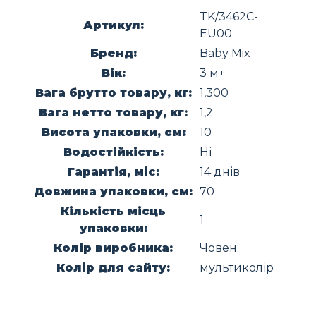
TK/3462C-
Артикул:
EU00
Бренд:
Baby Mix
Вік:
3 м+
Вага брутто товару, кг:
1,300
Вага нетто товару, кг:
1,2
Висота упаковки, см:
10
Водостійкість:
Ні
Гарантія, міс:
14 днів
Довжина упаковки, см:
70
Кількість місць
1
упаковки:
Колір виробника:
Човен
Колір для сайту:
мультиколір