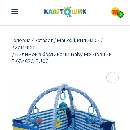
ПОШУК ТОВАРІВ:
0
Головна
/
Каталог
/
Манежі, килимки
/
Килимки
/ Килимок з бортиками Baby Mix Човник
TK/3462C-EU00