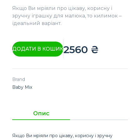
Якщо Ви мріяли про цікаву, корисну і
зручну іграшку для малюка, то килимок –
ідеальний варіант.
2560
₴
ДОДАТИ В КОШИК
Brand
Baby Mix
Опис
Якщо Ви мріяли про цікаву, корисну і зручну