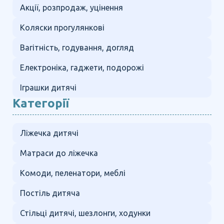
Акції, розпродаж, уцінення
Коляски прогулянкові
Вагітність, годування, догляд
Електроніка, гаджети, подорожі
Іграшки дитячі
Категорії
Ліжечка дитячі
Матраси до ліжечка
Комоди, пеленатори, меблі
Постіль дитяча
Стільці дитячі, шезлонги, ходунки