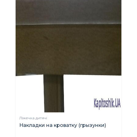
Ліжечка дитячі
Накладки на кроватку (грызунки)