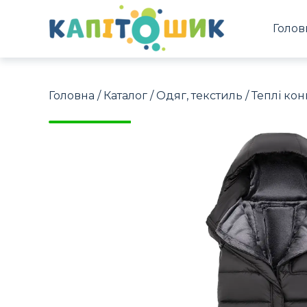
Голов
Головна
/
Каталог
/
Одяг, текстиль
/
Теплі кон