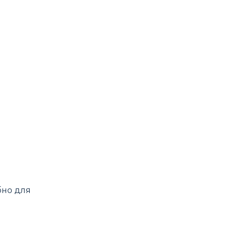
бно для