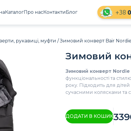
+38
0
на
Каталог
Про нас
Контакти
Блог
верти, рукавиці, муфти
/ Зимовий конверт Bair Nordi
Зимовий кон
Зимовий конверт Nordie
функціональності та стил
року. Підходить для дітей в
сучасними колясками та с
33
ДОДАТИ В КОШИК