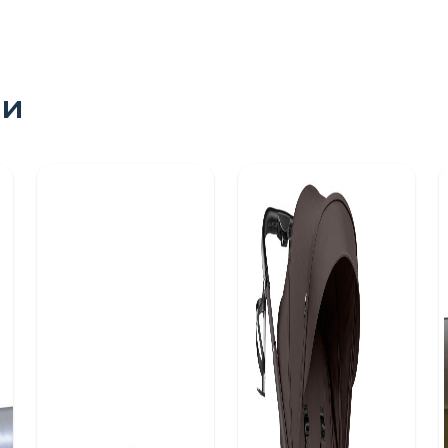
ри
ПОШУК ТОВАРІВ: