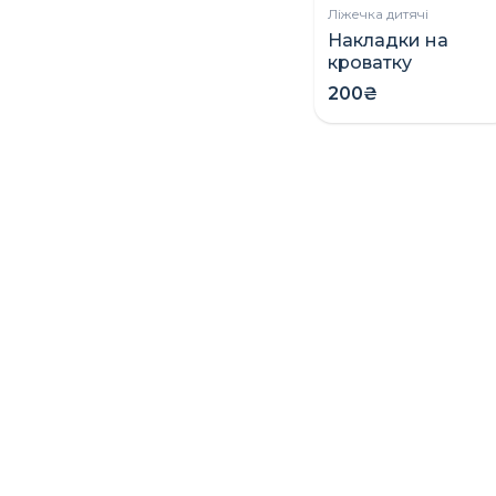
Ліжечка дитячі
Накладки на
кроватку
(грызунки)
200₴