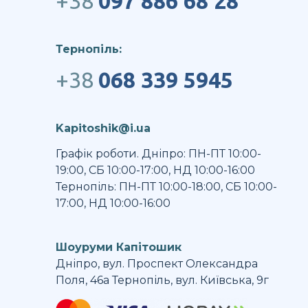
+38
097 886 68 28
Тернопіль:
+38
068 339 5945
Kapitoshik@i.ua
Графік роботи. Дніпро: ПН-ПТ 10:00-
19:00, СБ 10:00-17:00, НД 10:00-16:00
Тернопіль: ПН-ПТ 10:00-18:00, СБ 10:00-
17:00, НД 10:00-16:00
Шоуруми Капітошик
Дніпро, вул. Проспект Олександра
Поля, 46а Тернопіль, вул. Київська, 9г