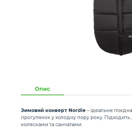
Опис
Зимовий конверт Nordie
– ідеальне поєдн
прогулянок у холодну пору року. Підходить д
колясками та санчатами.