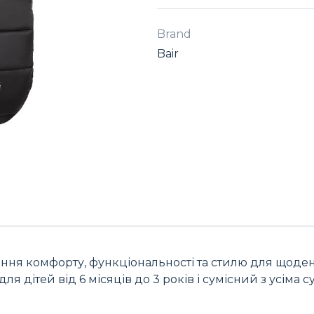
Brand
Bair
ання комфорту, функціональності та стилю для щоде
ля дітей від 6 місяців до 3 років і сумісний з усіма